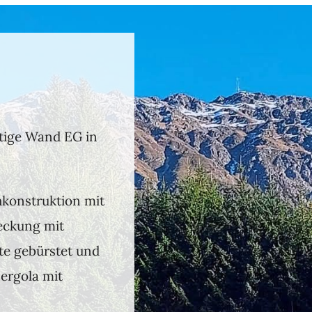
tige Wand EG in
konstruktion mit
eckung mit
te gebürstet und
Pergola mit