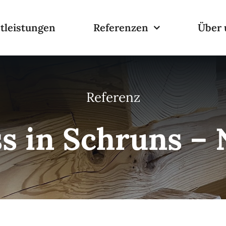
tleistungen
Referenzen
Über 
Referenz
s in Schruns –