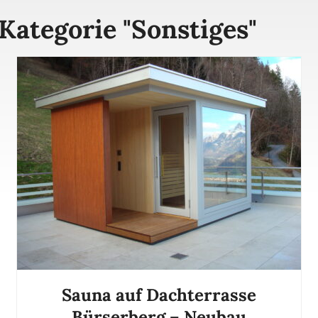
Kategorie "
Sonstiges
"
Sauna auf Dachterrasse
Bürserberg – Neubau