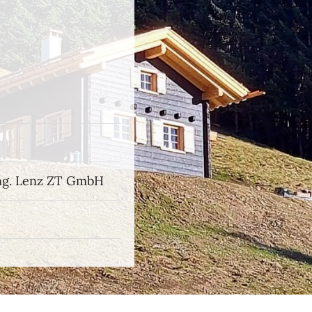
Ing. Lenz ZT GmbH