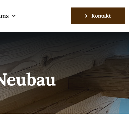
uns
Kontakt
 Neubau