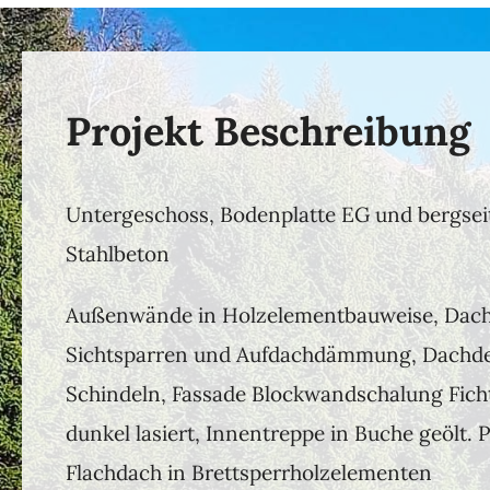
Projekt Beschreibung
Untergeschoss, Bodenplatte EG und bergsei
Stahlbeton
Außenwände in Holzelementbauweise, Dach
Sichtsparren und Aufdachdämmung, Dachd
Schindeln, Fassade Blockwandschalung Fich
dunkel lasiert, Innentreppe in Buche geölt. 
Flachdach in Brettsperrholzelementen