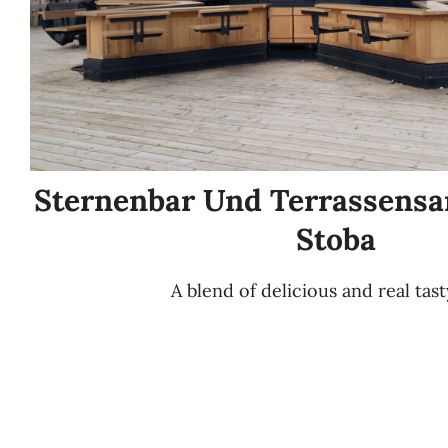
Sternenbar Und Terrassensa
Stoba
A blend of delicious and real tas