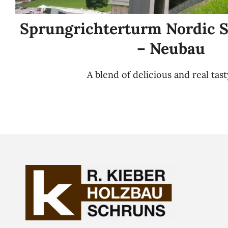
Sprungrichterturm Nordic 
– Neubau
A blend of delicious and real tas