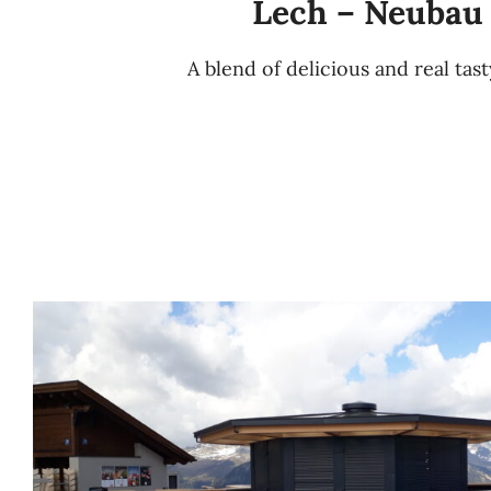
Lech – Neubau
A blend of delicious and real tas