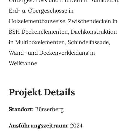
Untergeschoss und Lift Kern in Stahlbeton,
Erd- u. Obergeschosse in
Holzelementbauweise, Zwischendecken in
BSH Deckenelementen, Dachkonstruktion
in Multiboxelementen, Schindelfassade,
Wand- und Deckenverkleidung in
Weißtanne
Projekt Details
Standort:
Bürserberg
Ausführungszeitraum:
2024